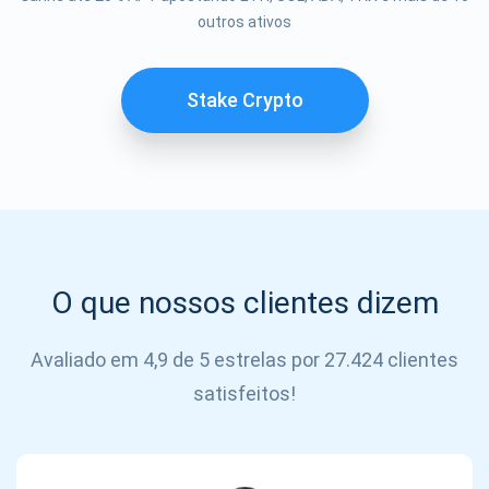
Se inscrever
outros ativos
SE
INSCREVER
Stake Crypto
O que nossos clientes dizem
Avaliado em 4,9 de 5 estrelas por 27.424 clientes
satisfeitos!