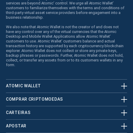
services are beyond Atomic’ control. We urge all Atomic Wallet’
customers to familiarize themselves with the terms and conditions of
third-party virtual asset service providers before engagement into a
business relationship.
We also note that Atomic Wallet is not the creator of and does not
have any control over any of the virtual currencies that the Atomic
Desktop and Mobile Wallet Applications allow Atomic Wallet’
customers to use. Atomic Wallet’ customers balance and actual
transaction history are supported by each cryptocurrency blockchain
explorer. Atomic Wallet does not collect or store any private keys,
backup phrases or passwords. Further, Atomic Wallet does not hold,
collect, or transfer any assets from or to its customers wallets in any
form.
ATOMIC WALLET
COMPRAR CRIPTOMOEDAS
CARTEIRAS
APOSTAR