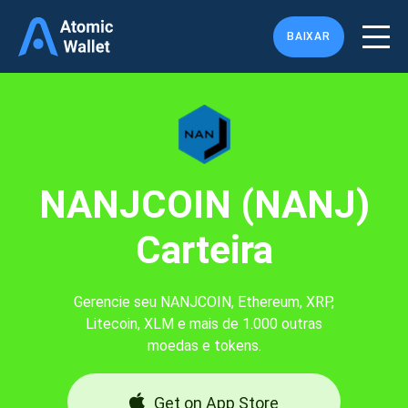
BAIXAR
NANJCOIN (NANJ)
Carteira
Gerencie seu NANJCOIN, Ethereum, XRP,
Litecoin, XLM e mais de 1.000 outras
moedas e tokens.
Get on App Store