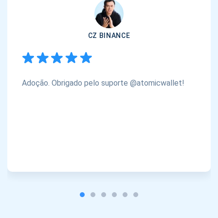
CZ BINANCE
Adoção. Obrigado pelo suporte @atomicwallet!