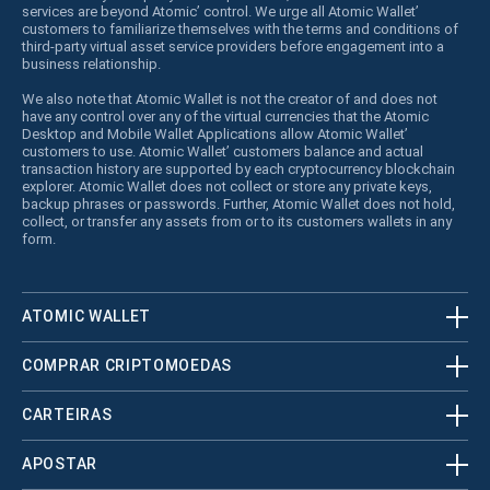
services are beyond Atomic’ control. We urge all Atomic Wallet’
customers to familiarize themselves with the terms and conditions of
third-party virtual asset service providers before engagement into a
business relationship.
We also note that Atomic Wallet is not the creator of and does not
have any control over any of the virtual currencies that the Atomic
Desktop and Mobile Wallet Applications allow Atomic Wallet’
customers to use. Atomic Wallet’ customers balance and actual
transaction history are supported by each cryptocurrency blockchain
explorer. Atomic Wallet does not collect or store any private keys,
backup phrases or passwords. Further, Atomic Wallet does not hold,
collect, or transfer any assets from or to its customers wallets in any
form.
ATOMIC WALLET
COMPRAR CRIPTOMOEDAS
CARTEIRAS
APOSTAR