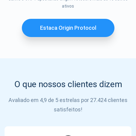
Se inscrever
ativos
SE
INSCREVER
Estaca Origin Protocol
O que nossos clientes dizem
Avaliado em 4,9 de 5 estrelas por 27.424 clientes
satisfeitos!