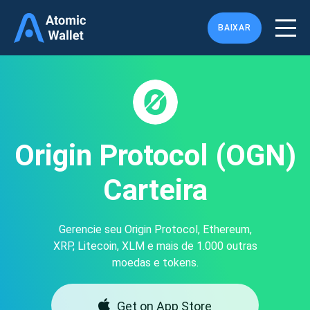
BAIXAR
Origin Protocol (OGN)
Carteira
Gerencie seu Origin Protocol, Ethereum,
XRP, Litecoin, XLM e mais de 1.000 outras
moedas e tokens.
Get on App Store