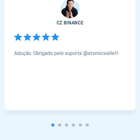
CZ BINANCE
Adoção. Obrigado pelo suporte @atomicwallet!