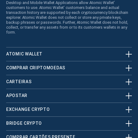
Desktop and Mobile Wallet Applications allow Atomic Wallet’
customers to use. Atomic Wallet’ customers balance and actual
transaction history are supported by each cryptocurrency blockchain
explorer. Atomic Wallet does not collect or store any private keys,
backup phrases or passwords. Further, Atomic Wallet does not hold,
collect, or transfer any assets from or to its customers wallets in any
form.
ATOMIC WALLET
COMPRAR CRIPTOMOEDAS
CARTEIRAS
APOSTAR
EXCHANGE CRYPTO
BRIDGE CRYPTO
COMPRAR CARTÕES PRESENTE