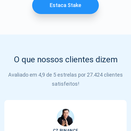
SE
Estaca Stake
INSCREVER
O que nossos clientes dizem
Avaliado em 4,9 de 5 estrelas por 27.424 clientes
satisfeitos!
CZ BINANCE