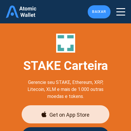
BAIXAR
STAKE Carteira
Gerencie seu STAKE, Ethereum, XRP,
Litecoin, XLM e mais de 1.000 outras
moedas e tokens.
Get on App Store