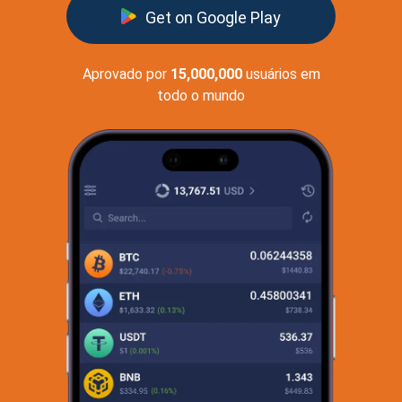
Get on Google Play
Aprovado por
15,000,000
usuários em
todo o mundo