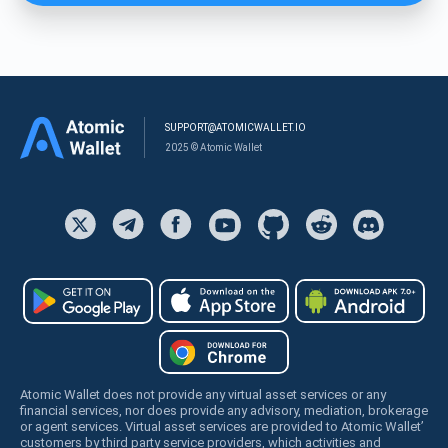
SUPPORT@ATOMICWALLET.IO
2025 © Atomic Wallet
Atomic Wallet does not provide any virtual asset services or any
financial services, nor does provide any advisory, mediation, brokerage
or agent services. Virtual asset services are provided to Atomic Wallet’
customers by third party service providers, which activities and