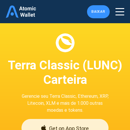
BAIXAR
Terra Classic (LUNC)
Carteira
Gerencie seu Terra Classic, Ethereum, XRP,
Litecoin, XLM e mais de 1.000 outras
moedas e tokens.
Get on App Store