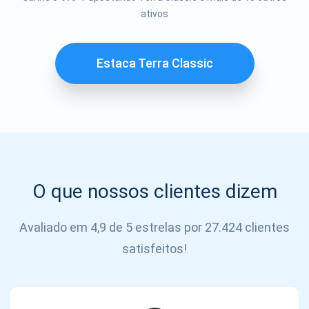
Se inscrever
ativos
SE
INSCREVER
Estaca Terra Classic
O que nossos clientes dizem
Avaliado em 4,9 de 5 estrelas por 27.424 clientes
satisfeitos!