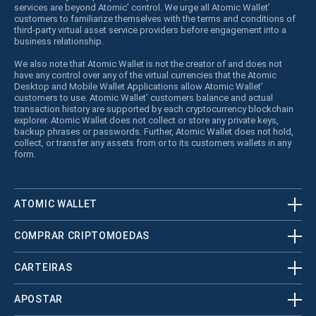
services are beyond Atomic’ control. We urge all Atomic Wallet’
customers to familiarize themselves with the terms and conditions of
third-party virtual asset service providers before engagement into a
business relationship.
We also note that Atomic Wallet is not the creator of and does not
have any control over any of the virtual currencies that the Atomic
Desktop and Mobile Wallet Applications allow Atomic Wallet’
customers to use. Atomic Wallet’ customers balance and actual
transaction history are supported by each cryptocurrency blockchain
explorer. Atomic Wallet does not collect or store any private keys,
backup phrases or passwords. Further, Atomic Wallet does not hold,
collect, or transfer any assets from or to its customers wallets in any
form.
ATOMIC WALLET
COMPRAR CRIPTOMOEDAS
CARTEIRAS
APOSTAR