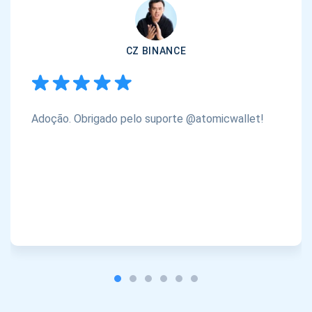
CZ BINANCE
Adoção. Obrigado pelo suporte @atomicwallet!