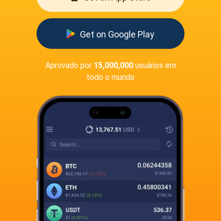
Get on Google Play
Aprovado por
15,000,000
usuários em
todo o mundo