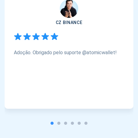
CZ BINANCE
Adoção. Obrigado pelo suporte @atomicwallet!