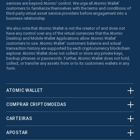
services are beyond Atomic’ control. We urge all Atomic Wallet’
customers to familiarize themselves with the terms and conditions of
third-party virtual asset service providers before engagement into a
business relationship.
We also note that Atomic Wallet is not the creator of and does not
have any control over any of the virtual currencies that the Atomic
Desktop and Mobile Wallet Applications allow Atomic Wallet’
customers to use. Atomic Wallet’ customers balance and actual
transaction history are supported by each cryptocurrency blockchain
explorer. Atomic Wallet does not collect or store any private keys,
backup phrases or passwords. Further, Atomic Wallet does not hold,
collect, or transfer any assets from or to its customers wallets in any
form.
ATOMIC WALLET
COMPRAR CRIPTOMOEDAS
CARTEIRAS
APOSTAR