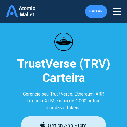
BAIXAR
TrustVerse (TRV)
Carteira
Gerencie seu TrustVerse, Ethereum, XRP,
Litecoin, XLM e mais de 1.000 outras
moedas e tokens.
Get on App Store