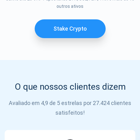
Se inscrever
outros ativos
SE
INSCREVER
Stake Crypto
O que nossos clientes dizem
Avaliado em 4,9 de 5 estrelas por 27.424 clientes
satisfeitos!