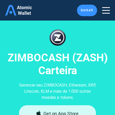
BAIXAR
ZIMBOCASH (ZASH)
Carteira
Gerencie seu ZIMBOCASH, Ethereum, XRP,
Litecoin, XLM e mais de 1.000 outras
moedas e tokens.
Get on App Store