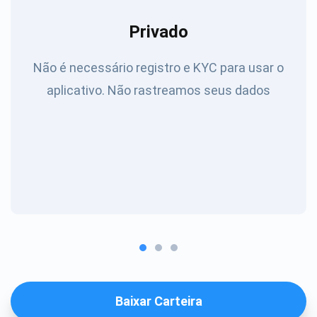
Privado
Não é necessário registro e KYC para usar o
aplicativo. Não rastreamos seus dados
Baixar Carteira