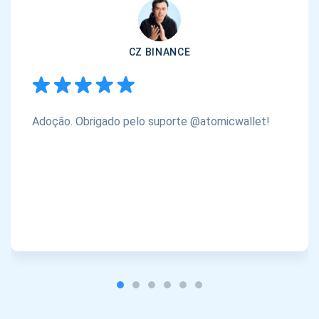
CZ BINANCE
Adoção. Obrigado pelo suporte @atomicwallet!