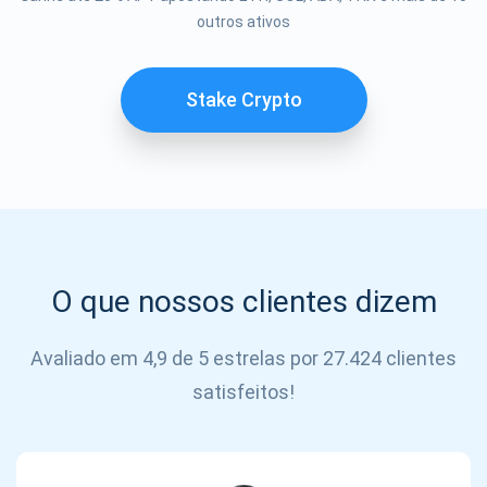
Se inscrever
outros ativos
SE
INSCREVER
Stake Crypto
O que nossos clientes dizem
Avaliado em 4,9 de 5 estrelas por 27.424 clientes
satisfeitos!