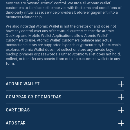
services are beyond Atomic’ control. We urge all Atomic Wallet’
customers to familiarize themselves with the terms and conditions of
third-party virtual asset service providers before engagement into a
business relationship.
We also note that Atomic Wallet is not the creator of and does not
have any control over any of the virtual currencies that the Atomic
Desktop and Mobile Wallet Applications allow Atomic Wallet’
customers to use. Atomic Wallet’ customers balance and actual
transaction history are supported by each cryptocurrency blockchain
explorer. Atomic Wallet does not collect or store any private keys,
backup phrases or passwords. Further, Atomic Wallet does not hold,
collect, or transfer any assets from or to its customers wallets in any
form.
ATOMIC WALLET
COMPRAR CRIPTOMOEDAS
CARTEIRAS
APOSTAR