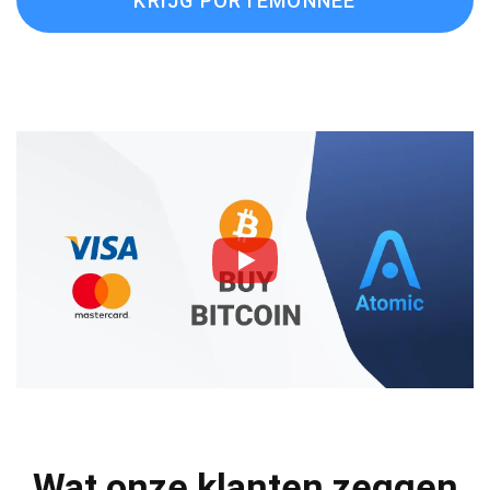
KRIJG PORTEMONNEE
Wat onze klanten zeggen