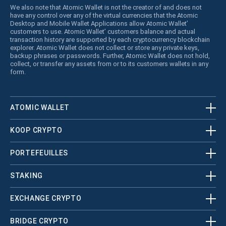
We also note that Atomic Wallet is not the creator of and does not
have any control over any of the virtual currencies that the Atomic
Desktop and Mobile Wallet Applications allow Atomic Wallet’
customers to use. Atomic Wallet’ customers balance and actual
transaction history are supported by each cryptocurrency blockchain
explorer. Atomic Wallet does not collect or store any private keys,
backup phrases or passwords. Further, Atomic Wallet does not hold,
collect, or transfer any assets from or to its customers wallets in any
form.
ATOMIC WALLET
KOOP CRYPTO
PORTEFEUILLES
STAKING
EXCHANGE CRYPTO
BRIDGE CRYPTO