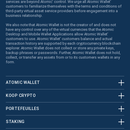
services are beyond Atomic’ control. We urge all Atomic Wallet’
customers to familiarize themselves with the terms and conditions of
third-party virtual asset service providers before engagement into a
business relationship.
We also note that Atomic Wallet is not the creator of and does not
have any control over any of the virtual currencies that the Atomic
Desktop and Mobile Wallet Applications allow Atomic Wallet’
customers to use. Atomic Wallet’ customers balance and actual
transaction history are supported by each cryptocurrency blockchain
explorer. Atomic Wallet does not collect or store any private keys,
backup phrases or passwords. Further, Atomic Wallet does not hold,
collect, or transfer any assets from or to its customers wallets in any
form.
ATOMIC WALLET
KOOP CRYPTO
PORTEFEUILLES
STAKING