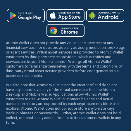
Atomic Wallet does not provide any virtual asset services or any
financial services, nor does provide any advisory, mediation, brokerage
or agent services. Virtual asset services are provided to Atomic Wallet’
customers by third party service providers, which activities and
services are beyond Atomic’ control. We urge all Atomic Wallet’
customers to familiarize themselves with the terms and conditions of
third-party virtual asset service providers before engagement into a
business relationship.
We also note that Atomic Wallet is not the creator of and does not
have any control over any of the virtual currencies that the Atomic
Desktop and Mobile Wallet Applications allow Atomic Wallet’
customers to use. Atomic Wallet’ customers balance and actual
transaction history are supported by each cryptocurrency blockchain
explorer. Atomic Wallet does not collect or store any private keys,
backup phrases or passwords. Further, Atomic Wallet does not hold,
collect, or transfer any assets from or to its customers wallets in any
form.