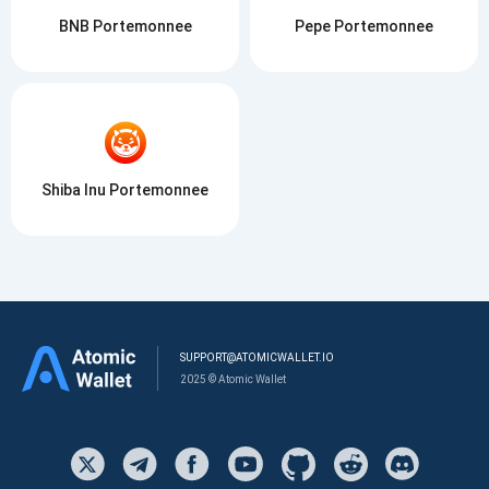
BNB Portemonnee
Pepe Portemonnee
Shiba Inu Portemonnee
SUPPORT@ATOMICWALLET.IO
2025 © Atomic Wallet