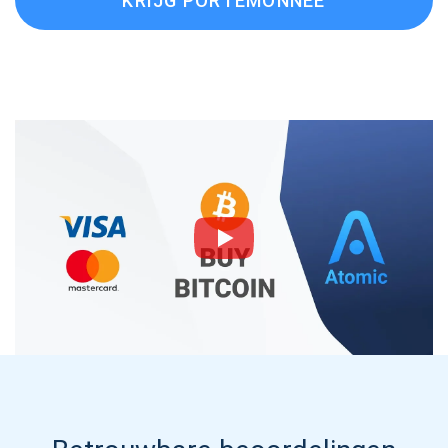
KRIJG PORTEMONNEE