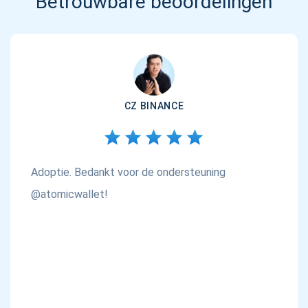
Betrouwbare beoordelingen
CZ BINANCE
Adoptie. Bedankt voor de ondersteuning
@atomicwallet!