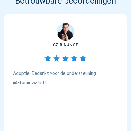
Betrouwbare beoordelingen
CZ BINANCE
Adoptie. Bedankt voor de ondersteuning
@atomicwallet!