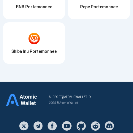
BNB Portemonnee
Pepe Portemonnee
Shiba Inu Portemonnee
SUPPORT@ATOMICWALLET.IO
2025 © Atomic Wallet