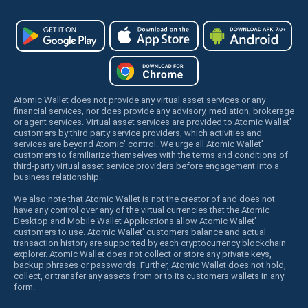
Atomic Wallet does not provide any virtual asset services or any
financial services, nor does provide any advisory, mediation, brokerage
or agent services. Virtual asset services are provided to Atomic Wallet’
customers by third party service providers, which activities and
services are beyond Atomic’ control. We urge all Atomic Wallet’
customers to familiarize themselves with the terms and conditions of
third-party virtual asset service providers before engagement into a
business relationship.
We also note that Atomic Wallet is not the creator of and does not
have any control over any of the virtual currencies that the Atomic
Desktop and Mobile Wallet Applications allow Atomic Wallet’
customers to use. Atomic Wallet’ customers balance and actual
transaction history are supported by each cryptocurrency blockchain
explorer. Atomic Wallet does not collect or store any private keys,
backup phrases or passwords. Further, Atomic Wallet does not hold,
collect, or transfer any assets from or to its customers wallets in any
form.