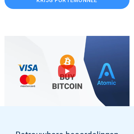
KRIJG PORTEMONNEE