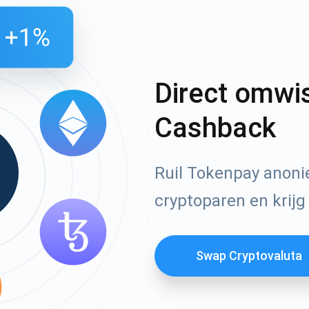
Direct omwi
Cashback
Ruil Tokenpay anon
cryptoparen en krijg
Swap Cryptovaluta