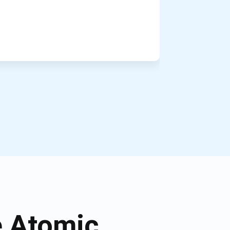
 Atomic