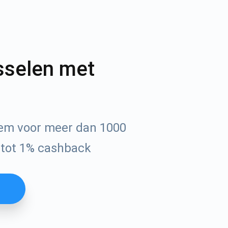
sselen met
iem voor meer dan 1000
 tot 1% cashback