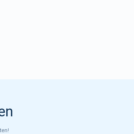
en
ten!