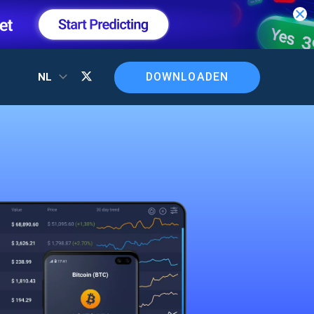
DOWNLOADEN
NL