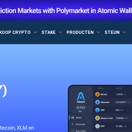
KOOP CRYPTO
STAKE
PRODUCTEN
STEUN
Y)
tecoin, XLM en