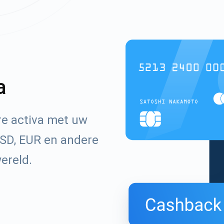
a
e activa met uw
SD, EUR en andere
wereld.