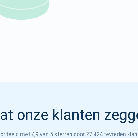
Atomic
Abonneren
ABONNEREN
at onze klanten zegg
ordeeld met 4,9 van 5 sterren door 27.424 tevreden klan