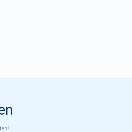
en
ten!