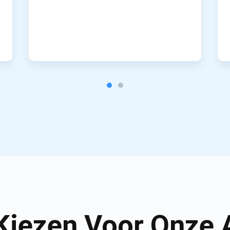
iezen Voor Onze 