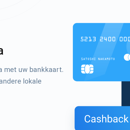
a
va met uw bankkaart.
andere lokale