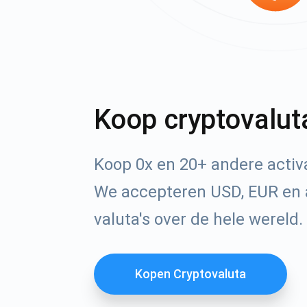
Koop cryptovalut
Koop 0x en 20+ andere acti
We accepteren USD, EUR en 
valuta's over de hele wereld.
Kopen Cryptovaluta