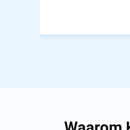
Waarom K