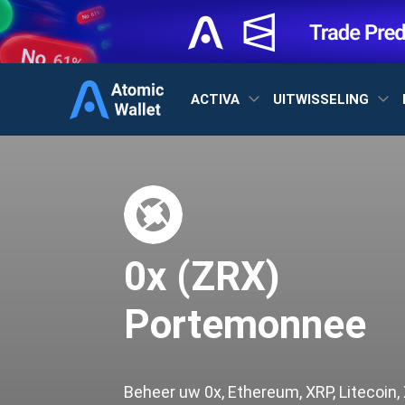
ACTIVA
UITWISSELING
0x (ZRX)
Portemonnee
Beheer uw 0x, Ethereum, XRP, Litecoin