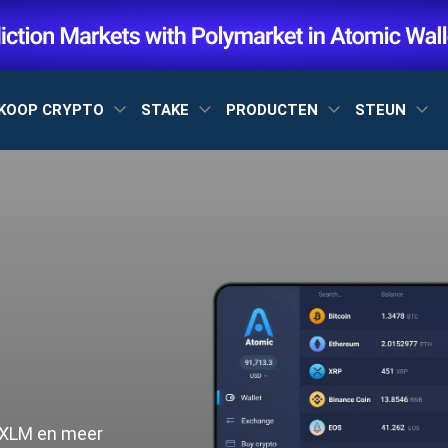
KOOP CRYPTO
STAKE
PRODUCTEN
STEUN
, XLM en meer