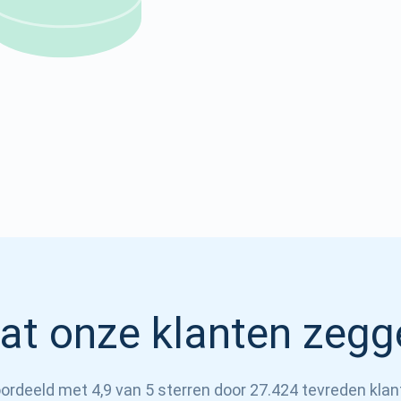
Atomic
Abonneren
ABONNEREN
at onze klanten zegg
ordeeld met 4,9 van 5 sterren door 27.424 tevreden klan