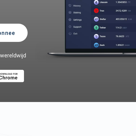
onnee
 wereldwijd