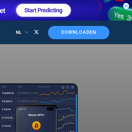
DOWNLOADEN
NL