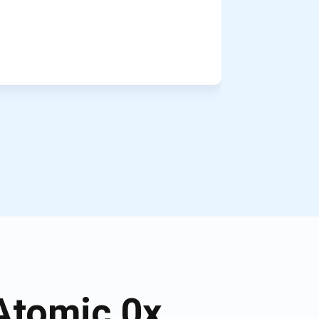
Atomic 0x