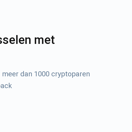
sselen met
r meer dan 1000 cryptoparen
back