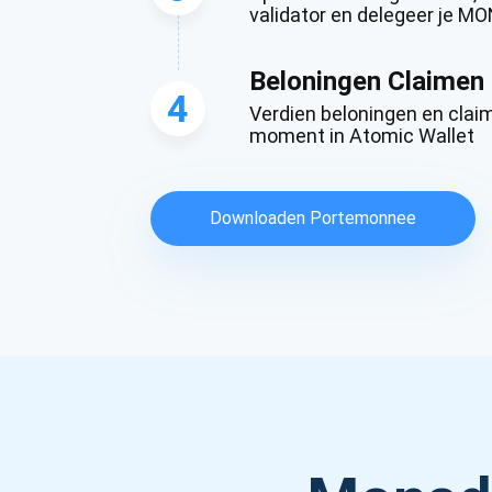
validator en delegeer je M
Beloningen Claimen
4
Verdien beloningen en claim
moment in Atomic Wallet
Downloaden Portemonnee