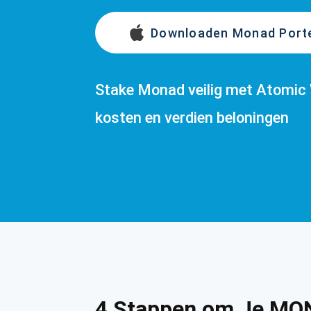
Downloaden Monad Por
Stake Monad veilig met Atomic 
kosten en verdien beloningen
4 Stappen om Je MON