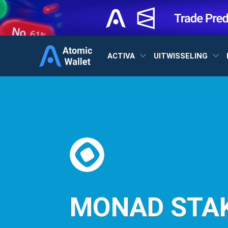
ACTIVA
UITWISSELING
MONAD STA