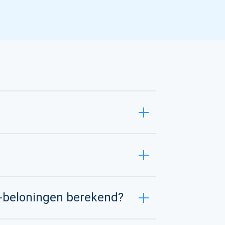
-beloningen berekend?