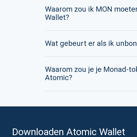
Waarom zou ik MON moeten
Wallet?
Wat gebeurt er als ik unbo
Waarom zou je je Monad-t
Atomic?
Downloaden Atomic Wallet