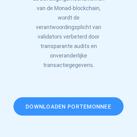
Atomic
van de Monad-blockchain,
Abonneren
wordt de
verantwoordingsplicht van
ABONNEREN
validators verbeterd door
transparante audits en
onveranderlijke
transactiegegevens.
DOWNLOADEN PORTEMONNEE