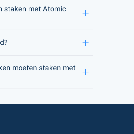
 staken met Atomic
nd?
oken moeten staken met