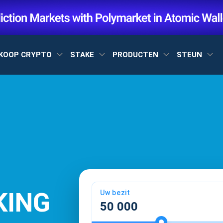
KOOP CRYPTO
STAKE
PRODUCTEN
STEUN
KING
Uw bezit