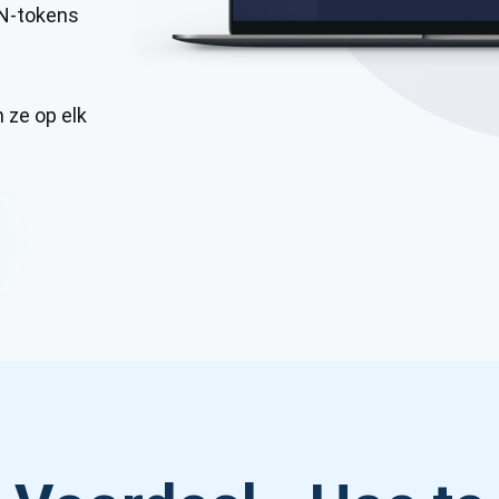
ON-tokens
 ze op elk