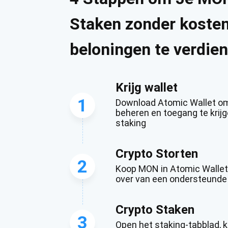
Staken zonder koste
beloningen te verdie
Krijg wallet
1
Download Atomic Wallet om
beheren en toegang te krij
staking
Crypto Storten
2
Koop MON in Atomic Wallet 
over van een ondersteund
Crypto Staken
3
Open het staking-tabblad, k