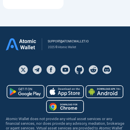
SUPPORT@ATOMICWALLET.IO
2025 © Atomic Wallet
Atomic Wallet does not provide any virtual asset services or any
financial services, nor does provide any advisory, mediation, brokerage
or agent services. Virtual asset services are provided to Atomic Wallet’