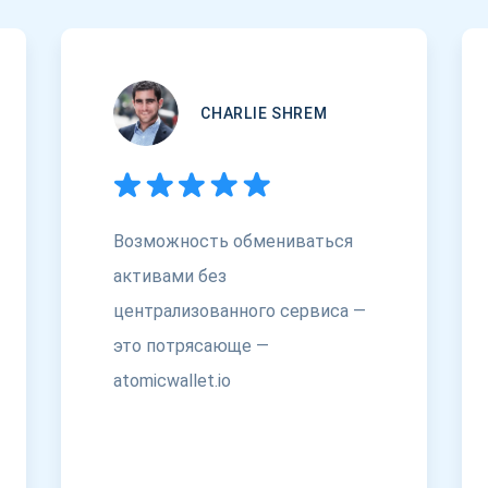
CHARLIE SHREM
Возможность обмениваться
активами без
централизованного сервиса —
это потрясающе —
atomicwallet.io