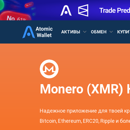
АКТИВЫ
ОБМЕН
КУПИ
Monero (XMR)
Надежное приложение для твоей кр
Bitcoin, Ethereum, ERC20, Ripple и бо