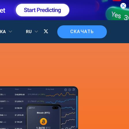
СКАЧАТЬ
ЖКА
RU