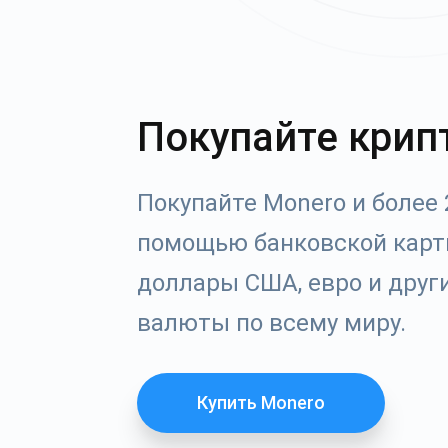
Покупайте крип
Покупайте Monero и более 
помощью банковской кар
доллары США, евро и друг
валюты по всему миру.
Купить Monero