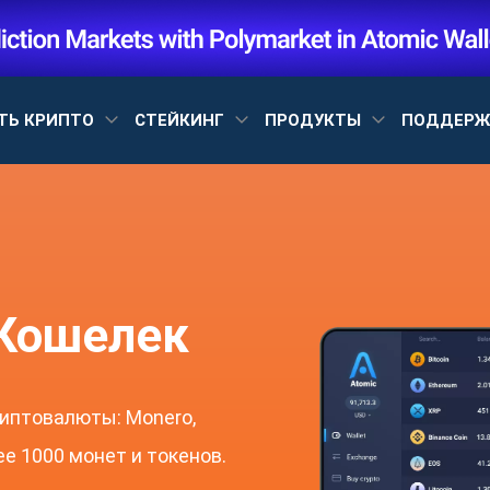
ТЬ КРИПТО
СТЕЙКИНГ
ПРОДУКТЫ
ПОДДЕР
 Кошелек
иптовалюты: Monero,
лее 1000 монет и токенов.