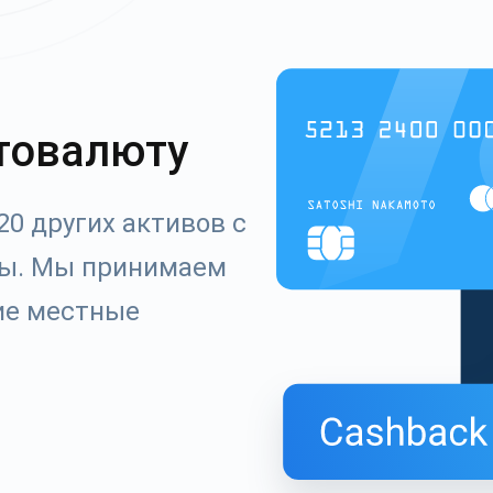
товалюту
20 других активов с
ты. Мы принимаем
ие местные