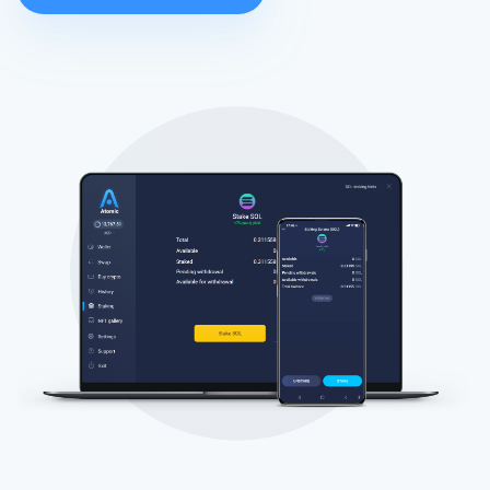
Посетите наш YouTube
Atomic
Подписывайся
ПОДПИСЫВАЙСЯ