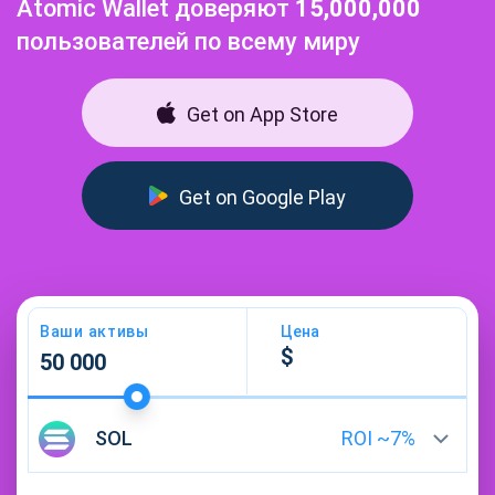
Atomic Wallet доверяют
15,000,000
пользователей по всему миру
Get on App Store
Get on Google Play
Ваши активы
Цена
SOL
ROI ~
7
%