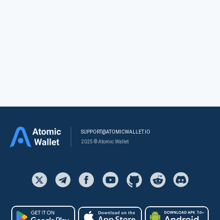
SUPPORT@ATOMICWALLET.IO
2025 © Atomic Wallet