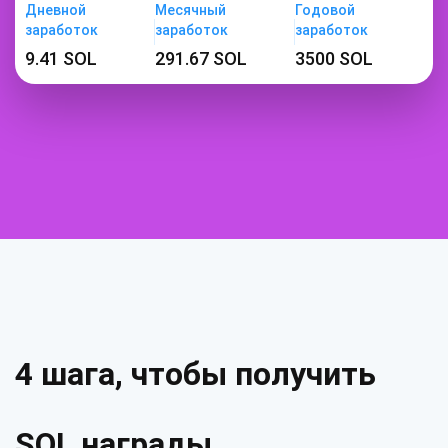
Дневной
Месячный
Годовой
заработок
заработок
заработок
9.41 SOL
291.67 SOL
3500 SOL
4 шага, чтобы получить
SOL награды