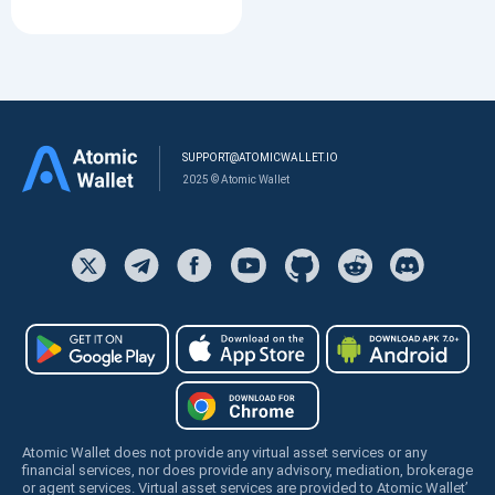
SUPPORT@ATOMICWALLET.IO
2025 © Atomic Wallet
Atomic Wallet does not provide any virtual asset services or any
financial services, nor does provide any advisory, mediation, brokerage
or agent services. Virtual asset services are provided to Atomic Wallet’