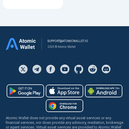
SUPPORT@ATOMICWALLET.IO
2025 © Atomic Wallet
Atomic Wallet does not provide any virtual asset services or any
financial services, nor does provide any advisory, mediation, brokerage
or agent services. Virtual asset services are provided to Atomic Wallet’