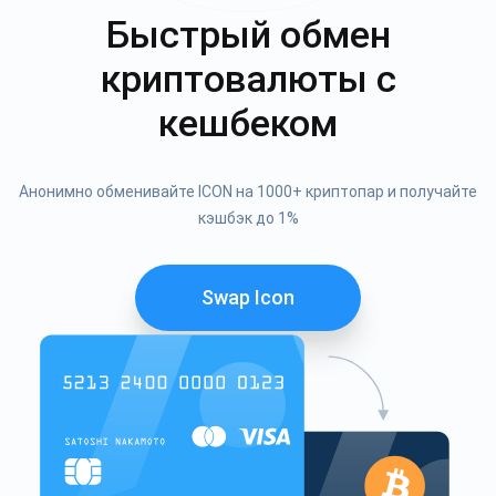
Быстрый обмен
криптовалюты с
кешбеком
Анонимно обменивайте ICON на 1000+ криптопар и получайте
кэшбэк до 1%
Swap Icon