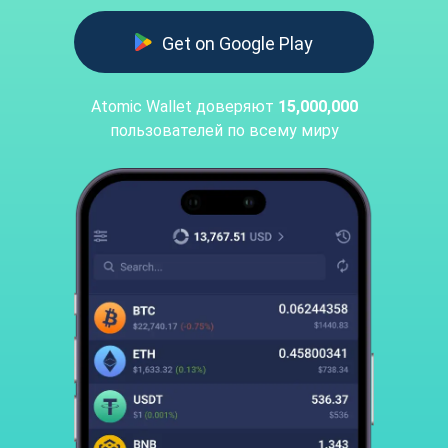
Get on Google Play
Atomic Wallet доверяют
15,000,000
пользователей по всему миру