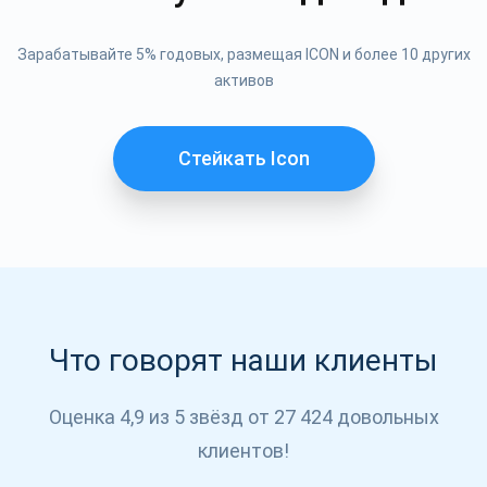
Подписывайся
Зарабатывайте 5% годовых, размещая ICON и более 10 других
активов
ПОДПИСЫВАЙСЯ
Стейкать Icon
Что говорят наши клиенты
Оценка 4,9 из 5 звёзд от 27 424 довольных
клиентов!