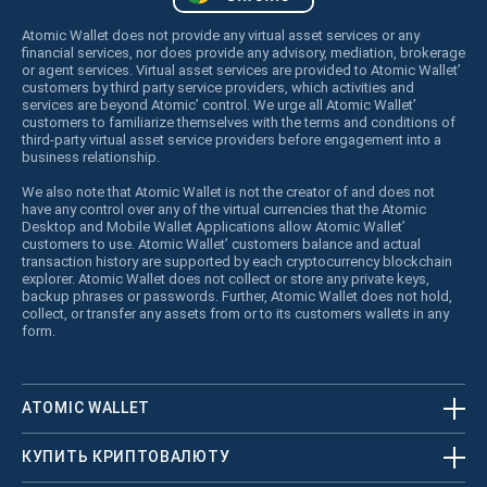
Atomic Wallet does not provide any virtual asset services or any
financial services, nor does provide any advisory, mediation, brokerage
or agent services. Virtual asset services are provided to Atomic Wallet’
customers by third party service providers, which activities and
services are beyond Atomic’ control. We urge all Atomic Wallet’
customers to familiarize themselves with the terms and conditions of
third-party virtual asset service providers before engagement into a
business relationship.
We also note that Atomic Wallet is not the creator of and does not
have any control over any of the virtual currencies that the Atomic
Desktop and Mobile Wallet Applications allow Atomic Wallet’
customers to use. Atomic Wallet’ customers balance and actual
transaction history are supported by each cryptocurrency blockchain
explorer. Atomic Wallet does not collect or store any private keys,
backup phrases or passwords. Further, Atomic Wallet does not hold,
collect, or transfer any assets from or to its customers wallets in any
form.
ATOMIC WALLET
КУПИТЬ КРИПТОВАЛЮТУ