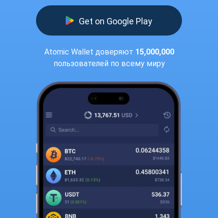
Get on Google Play
Atomic Wallet доверяют
15,000,000
пользователей по всему миру