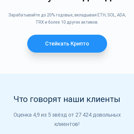
Подписывайся
Зарабатывайте до 20% годовых, вкладывая ETH, SOL, ADA,
TRX и более 10 других активов.
ПОДПИСЫВАЙСЯ
Стейкать Крипто
Что говорят наши клиенты
Оценка 4,9 из 5 звёзд от 27 424 довольных
клиентов!