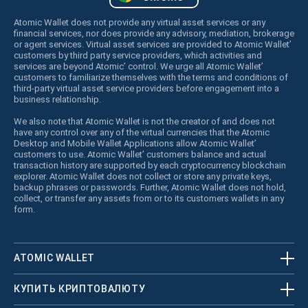
Atomic Wallet does not provide any virtual asset services or any
financial services, nor does provide any advisory, mediation, brokerage
or agent services. Virtual asset services are provided to Atomic Wallet’
customers by third party service providers, which activities and
services are beyond Atomic’ control. We urge all Atomic Wallet’
customers to familiarize themselves with the terms and conditions of
third-party virtual asset service providers before engagement into a
business relationship.
We also note that Atomic Wallet is not the creator of and does not
have any control over any of the virtual currencies that the Atomic
Desktop and Mobile Wallet Applications allow Atomic Wallet’
customers to use. Atomic Wallet’ customers balance and actual
transaction history are supported by each cryptocurrency blockchain
explorer. Atomic Wallet does not collect or store any private keys,
backup phrases or passwords. Further, Atomic Wallet does not hold,
collect, or transfer any assets from or to its customers wallets in any
form.
ATOMIC WALLET
КУПИТЬ КРИПТОВАЛЮТУ