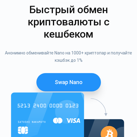
Быстрый обмен
криптовалюты с
кешбеком
Анонимно обменивайте Nano на 1000+ криптопар и получайте
кэшбэк до 1%
Swap Nano