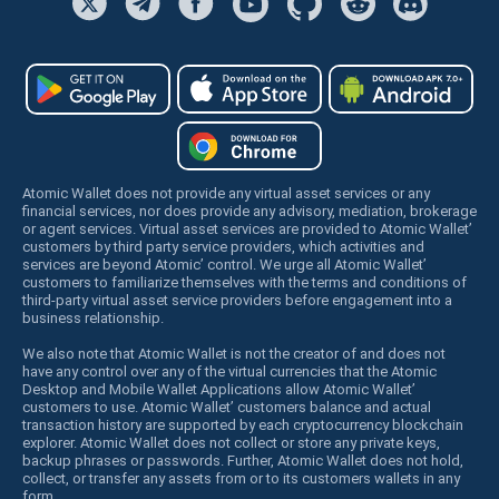
Atomic Wallet does not provide any virtual asset services or any
financial services, nor does provide any advisory, mediation, brokerage
or agent services. Virtual asset services are provided to Atomic Wallet’
customers by third party service providers, which activities and
services are beyond Atomic’ control. We urge all Atomic Wallet’
customers to familiarize themselves with the terms and conditions of
third-party virtual asset service providers before engagement into a
business relationship.
We also note that Atomic Wallet is not the creator of and does not
have any control over any of the virtual currencies that the Atomic
Desktop and Mobile Wallet Applications allow Atomic Wallet’
customers to use. Atomic Wallet’ customers balance and actual
transaction history are supported by each cryptocurrency blockchain
explorer. Atomic Wallet does not collect or store any private keys,
backup phrases or passwords. Further, Atomic Wallet does not hold,
collect, or transfer any assets from or to its customers wallets in any
form.