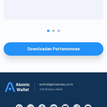
Downloaden Portemonnee
SUPPORT@ATOMICWALLET.IO
2025 © Atomic Wallet