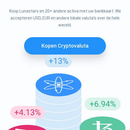
Koop Lunastars en 20+ andere activa met uw bankkaart. We
accepteren USD, EUR en andere lokale valuta's over de hele
wereld.
Kopen Cryptovaluta
Abonneer u op updates
Ontvang als eerste de nieuwste projectupdates en
cryptogidsen
support@atomicwallet.io