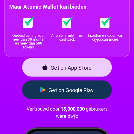
Maar Atomic Wallet kan bieden:
Ondersteuning voor
Anoniem ruilen met
Inzetten en kopen van
meer dan 30 munten
cashback
cryptocurrencies
en meer dan 500
tokens
Get on App Store
Get on Google Play
Vertrouwd door
15,000,000
gebruikers
wereldwijd