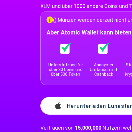
XLM und über 1000 andere Coins und 
() Münzen werden derzeit nicht u
Aber Atomic Wallet kann bieten
Unterstützung für
Anonymer
Sta
über 30 Coins und
Umtausch mit
über 500 Token
Cashback
Kry
Herunterladen Lunastar
Vertrauen von
15,000,000
Nutzern wel