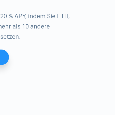
c
 20 % APY, indem Sie ETH,
ehr als 10 andere
setzen.