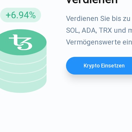
Atomi
Abonnieren
Verdienen Sie bis zu
SOL, ADA, TRX und m
ABONNIEREN
Vermögenswerte ein
Krypto Einsetzen