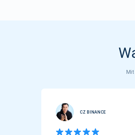
Wa
Mit
CZ BINANCE