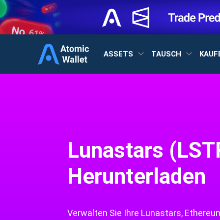
ASSETS
TAUSCH
KAUF
Lunastars (LST
Herunterladen
Verwalten Sie Ihre Lunastars, Ethereum,