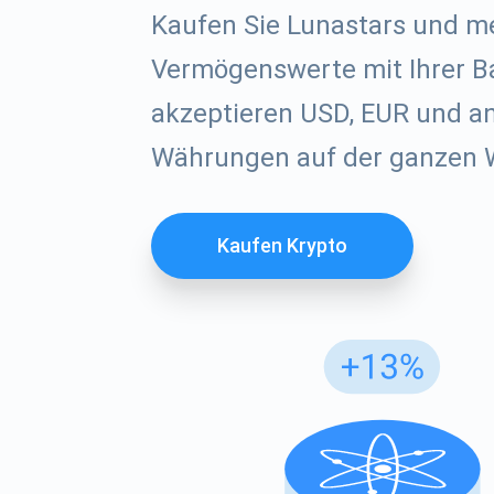
Kaufen Sie Lunastars und me
Vermögenswerte mit Ihrer B
akzeptieren USD, EUR und an
Währungen auf der ganzen W
Kaufen Krypto
Abon
Seien Si
Anleitun
supp