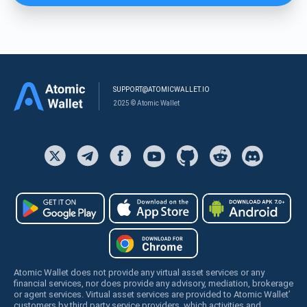
SUPPORT@ATOMICWALLET.IO
2025 © Atomic Wallet
Atomic Wallet does not provide any virtual asset services or any
financial services, nor does provide any advisory, mediation, brokerage
or agent services. Virtual asset services are provided to Atomic Wallet’
customers by third party service providers, which activities and