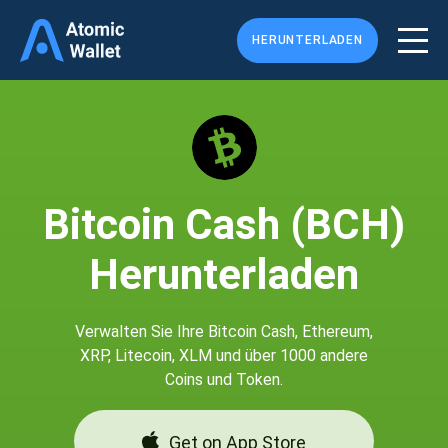
HERUNTERLADEN
Bitcoin Cash (BCH)
Herunterladen
Verwalten Sie Ihre Bitcoin Cash, Ethereum,
XRP, Litecoin, XLM und über 1000 andere
Coins und Token.
Get on App Store