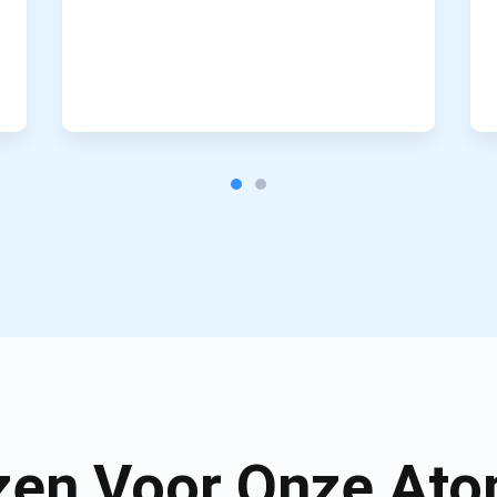
en Voor Onze Ato