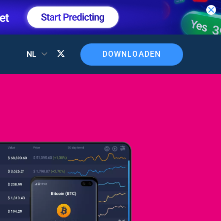
DOWNLOADEN
NL