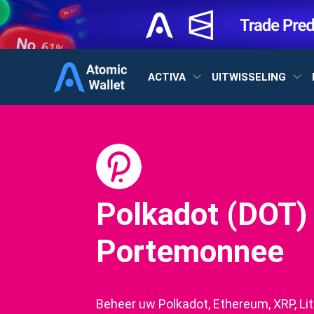
ACTIVA
UITWISSELING
Polkadot (DOT)
Portemonnee
Beheer uw Polkadot, Ethereum, XRP, Li