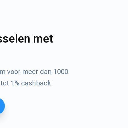
sselen met
em voor meer dan 1000
 tot 1% cashback