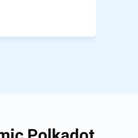
mic Polkadot