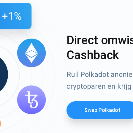
Direct omwi
Cashback
Ruil Polkadot anoni
cryptoparen en krijg
Swap Polkadot