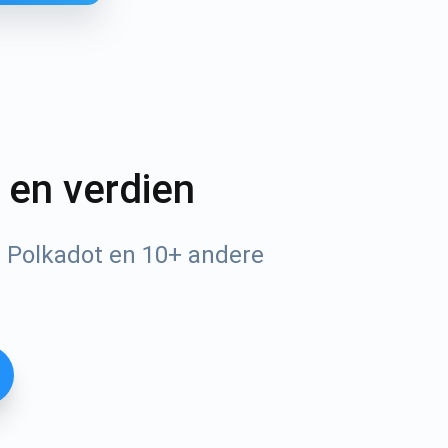
n en verdien
 Polkadot en 10+ andere
Tube
n