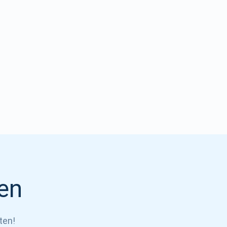
en
ten!