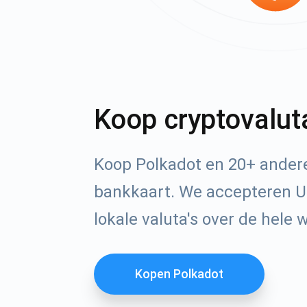
Koop cryptovalut
Koop Polkadot en 20+ ander
bankkaart. We accepteren U
lokale valuta's over de hele 
Kopen Polkadot