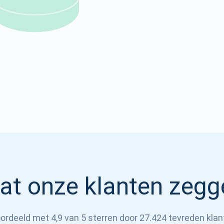
Atomic
Abonneren
ABONNEREN
at onze klanten zegg
ordeeld met 4,9 van 5 sterren door 27.424 tevreden klan