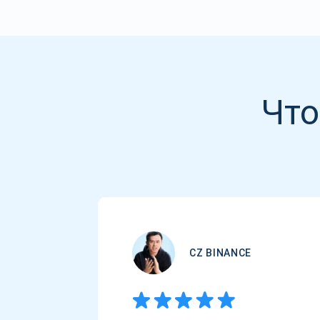
Что
CZ BINANCE