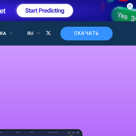
СКАЧАТЬ
ЖКА
RU