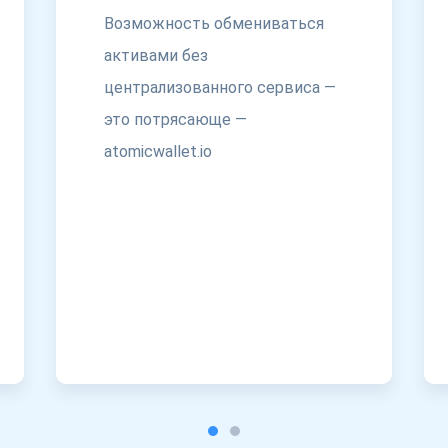
Возможность обмениваться
активами без
централизованного сервиса —
это потрясающе —
atomicwallet.io