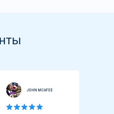
енты
JOHN MCAFEE