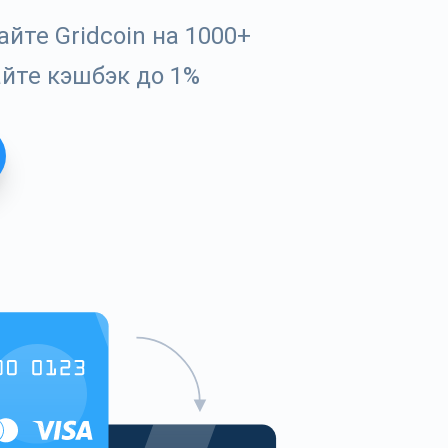
йте Gridcoin на 1000+
айте кэшбэк до 1%