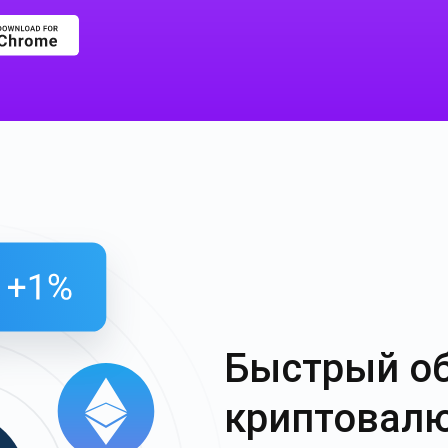
Быстрый о
криптовал