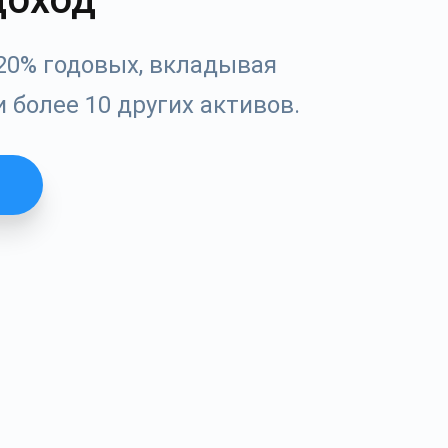
я
20% годовых, вкладывая
и более 10 других активов.