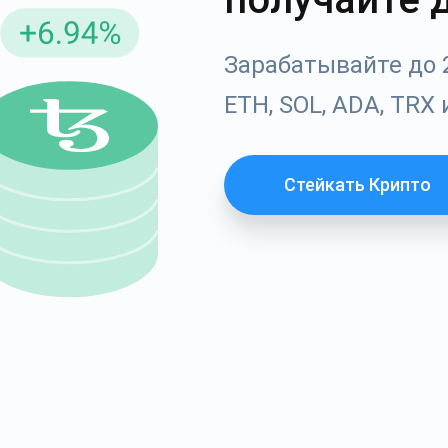
Atomic
Подписывайс
Зарабатывайте до 
ETH, SOL, ADA, TRX 
ПОДПИСЫВАЙСЯ
Стейкать Крипто