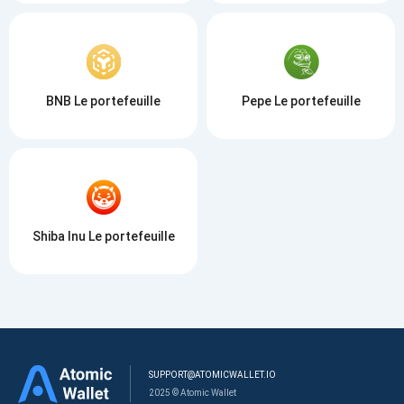
BNB Le portefeuille
Pepe Le portefeuille
Shiba Inu Le portefeuille
SUPPORT@ATOMICWALLET.IO
2025 © Atomic Wallet