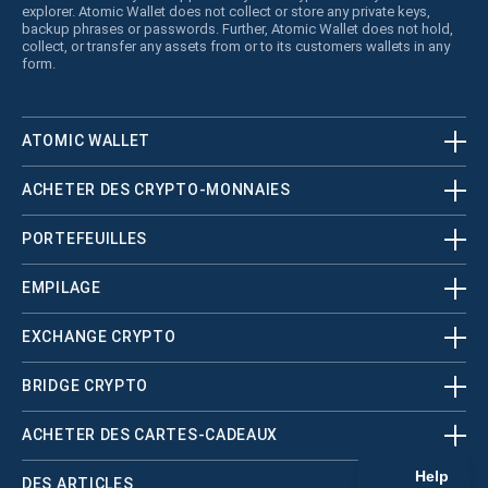
explorer. Atomic Wallet does not collect or store any private keys,
backup phrases or passwords. Further, Atomic Wallet does not hold,
collect, or transfer any assets from or to its customers wallets in any
form.
ATOMIC WALLET
ACHETER DES CRYPTO-MONNAIES
PORTEFEUILLES
EMPILAGE
EXCHANGE CRYPTO
BRIDGE CRYPTO
ACHETER DES CARTES-CADEAUX
DES ARTICLES