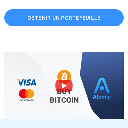
OBTENIR UN PORTEFEUILLE