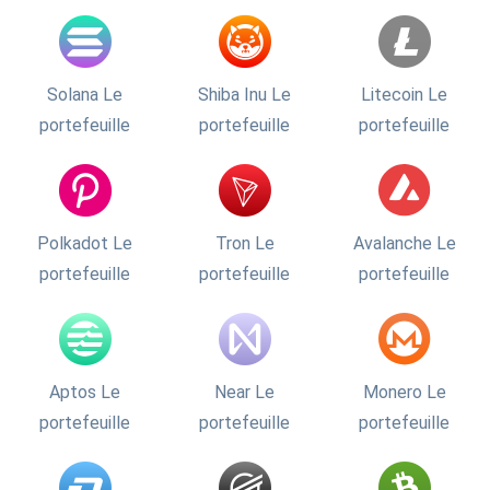
Solana Le
Shiba Inu Le
Litecoin Le
portefeuille
portefeuille
portefeuille
Polkadot Le
Tron Le
Avalanche Le
portefeuille
portefeuille
portefeuille
Aptos Le
Near Le
Monero Le
portefeuille
portefeuille
portefeuille