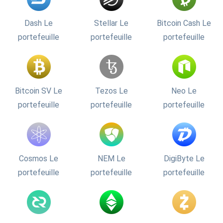
Dash Le
Stellar Le
Bitcoin Cash Le
portefeuille
portefeuille
portefeuille
Bitcoin SV Le
Tezos Le
Neo Le
portefeuille
portefeuille
portefeuille
Cosmos Le
NEM Le
DigiByte Le
portefeuille
portefeuille
portefeuille