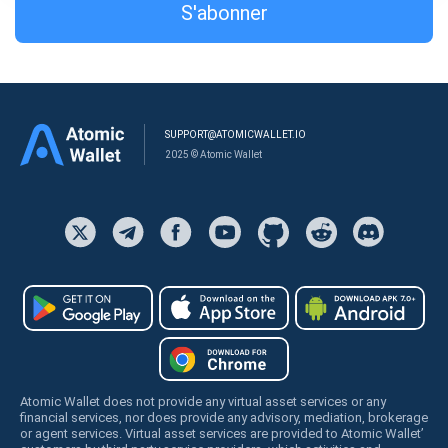
S'abonner
SUPPORT@ATOMICWALLET.IO
2025 © Atomic Wallet
Atomic Wallet does not provide any virtual asset services or any
financial services, nor does provide any advisory, mediation, brokerage
or agent services. Virtual asset services are provided to Atomic Wallet’