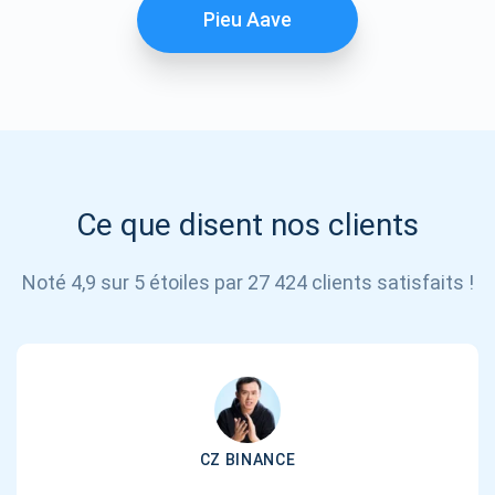
S'ABONNER
Pieu Aave
Ce que disent nos clients
Noté 4,9 sur 5 étoiles par 27 424 clients satisfaits !
CZ BINANCE