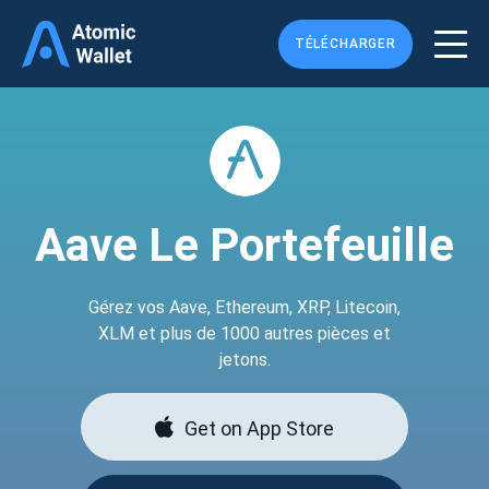
TÉLÉCHARGER
Aave Le Portefeuille
Gérez vos Aave, Ethereum, XRP, Litecoin,
XLM et plus de 1000 autres pièces et
jetons.
Get on App Store