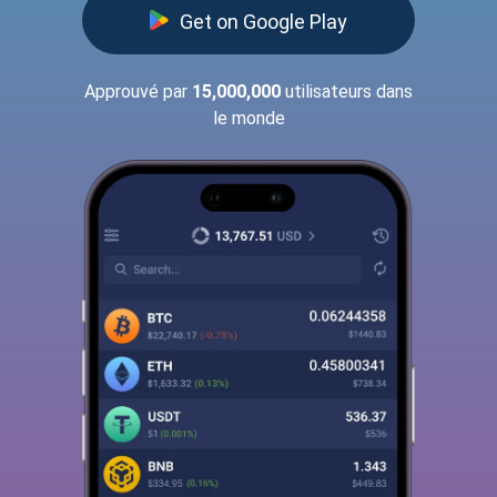
Get on Google Play
Approuvé par
15,000,000
utilisateurs dans
le monde