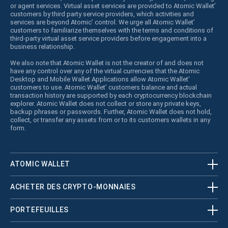
or agent services. Virtual asset services are provided to Atomic Wallet’
customers by third party service providers, which activities and
services are beyond Atomic’ control. We urge all Atomic Wallet’
customers to familiarize themselves with the terms and conditions of
third-party virtual asset service providers before engagement into a
business relationship.
We also note that Atomic Wallet is not the creator of and does not
have any control over any of the virtual currencies that the Atomic
Desktop and Mobile Wallet Applications allow Atomic Wallet’
customers to use. Atomic Wallet’ customers balance and actual
transaction history are supported by each cryptocurrency blockchain
explorer. Atomic Wallet does not collect or store any private keys,
backup phrases or passwords. Further, Atomic Wallet does not hold,
collect, or transfer any assets from or to its customers wallets in any
form.
ATOMIC WALLET
ACHETER DES CRYPTO-MONNAIES
PORTEFEUILLES