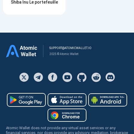
Shiba Inu Le portefeuille
SUPPORT@ATOMICWALLET.IO
2025 © Atomic Wallet
Atomic Wallet does not provide any virtual asset services or any
financial services, nor does provide any advisory, mediation, brokerage