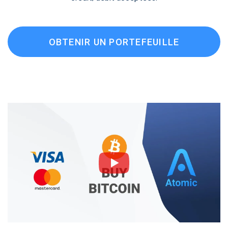
OBTENIR UN PORTEFEUILLE