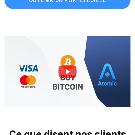
OBTENIR UN PORTEFEUILLE
Ce que disent nos clients