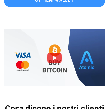
OTTIENI WALLET
Cosa dicono i nostri clienti