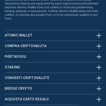
transaction history are supported by each cryptocurrency blockchain
explorer. Atomic Wallet does not collect or store any private keys,
backup phrases or passwords. Further, Atomic Wallet does not hold,
collect, or transfer any assets from or to its customers wallets in any
form.
ATOMIC WALLET
COMPRA CRIPTOVALUTA
PORTAFOGLI
STAKING
CONVERTI CRIPTOVALUTE
BRIDGE CRYPTO
ACQUISTA CARTE REGALO