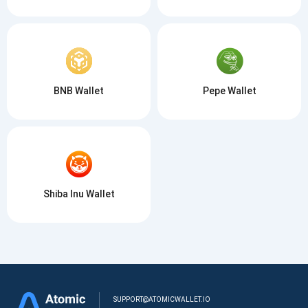
BNB Wallet
Pepe Wallet
Shiba Inu Wallet
SUPPORT@ATOMICWALLET.IO