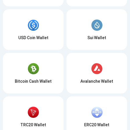
USD Coin Wallet
Sui Wallet
Bitcoin Cash Wallet
Avalanche Wallet
TRC20 Wallet
ERC20 Wallet