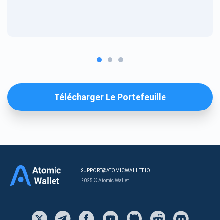
Télécharger Le Portefeuille
SUPPORT@ATOMICWALLET.IO
2025 © Atomic Wallet