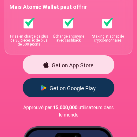
Mais Atomic Wallet peut offrir
Prise en charge de plus
Échange anonyme
Staking et achat de
de 30 pièces et de plus
avec cashback
crypto-monnaies
de 500 jetons
Get on App Store
Get on Google Play
Approuvé par
15,000,000
utilisateurs dans
le monde