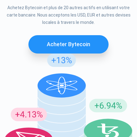
Achetez Bytecoin et plus de 20 autres actifs en utilisant votre
carte bancaire. Nous acceptons les USD, EUR et autres devises
locales à travers le monde.
Acheter Bytecoin
Abonnez-vous pour les mises à jour
Soyez le premier à recevoir les dernières mises à jour du
projet et les guides cryptographiques
support@atomicwallet.io