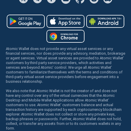
Atomic Wallet does not provide any virtual asset services or any
financial services, nor does provide any advisory, mediation, brokerage
or agent services. Virtual asset services are provided to Atomic Wallet’
customers by third party service providers, which activities and
services are beyond Atomic’ control. We urge all Atomic Wallet’
customers to familiarize themselves with the terms and conditions of
third-party virtual asset service providers before engagement into a
business relationship.
We also note that Atomic Wallet is not the creator of and does not
have any control over any of the virtual currencies that the Atomic
Desktop and Mobile Wallet Applications allow Atomic Wallet’
customers to use. Atomic Wallet’ customers balance and actual
transaction history are supported by each cryptocurrency blockchain
explorer. Atomic Wallet does not collect or store any private keys,
backup phrases or passwords. Further, Atomic Wallet does not hold,
collect, or transfer any assets from or to its customers wallets in any
form.