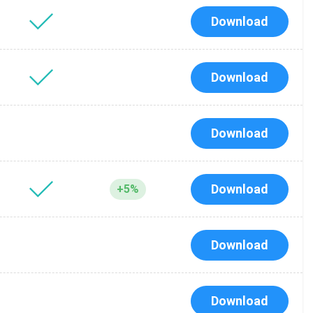
Download
Download
Download
Download
+5%
Download
Download