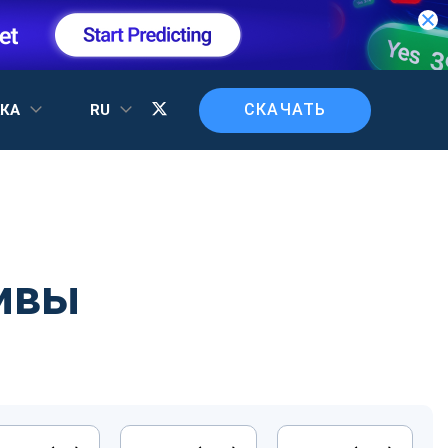
СКАЧАТЬ
ЖКА
RU
ивы