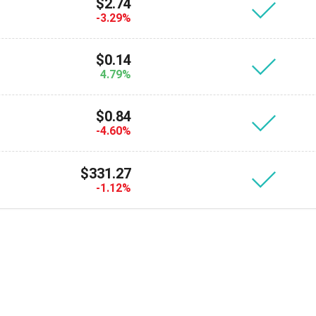
$2.74
Atomic
-3.29%
Подписывайс
$0.14
4.79%
ПОДПИСЫВАЙСЯ
$0.84
-4.60%
$331.27
-1.12%