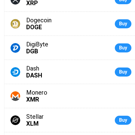
XRP
Dogecoin
Buy
DOGE
DigiByte
Buy
DGB
Dash
Buy
DASH
Monero
XMR
Stellar
Buy
XLM