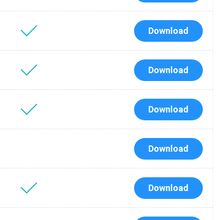
Download
Download
Download
Download
Tube
водства
Download
я