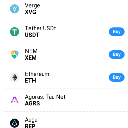
Verge
XVG
Tether USDt
Buy
USDT
NEM
Buy
XEM
Ethereum
Buy
ETH
Agoras: Tau Net
AGRS
Augur
REP