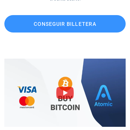
CONSEGUIR BILLETERA