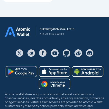
SUPPORT@ATOMICWALLET.IO
2025 © Atomic Wallet
Atomic Wallet does not provide any virtual asset services or any
financial services, nor does provide any advisory, mediation, brokerage
or agent services. Virtual asset services are provided to Atomic Wallet’
customers by third party service providers, which activities and