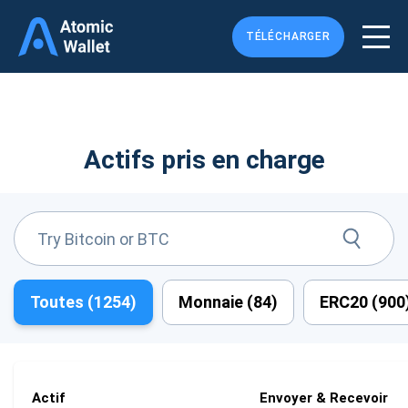
TÉLÉCHARGER
Actifs pris en charge
Toutes (
1254
)
Monnaie (
84
)
ERC20 (
900
Actif
Envoyer & Recevoir