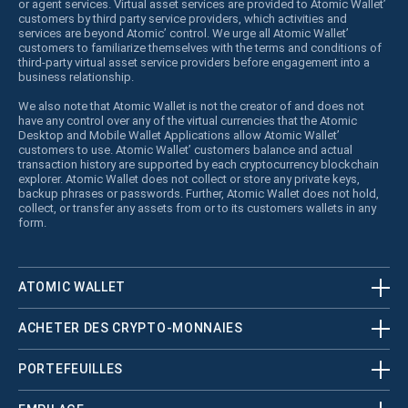
or agent services. Virtual asset services are provided to Atomic Wallet’
customers by third party service providers, which activities and
services are beyond Atomic’ control. We urge all Atomic Wallet’
customers to familiarize themselves with the terms and conditions of
third-party virtual asset service providers before engagement into a
business relationship.
We also note that Atomic Wallet is not the creator of and does not
have any control over any of the virtual currencies that the Atomic
Desktop and Mobile Wallet Applications allow Atomic Wallet’
customers to use. Atomic Wallet’ customers balance and actual
transaction history are supported by each cryptocurrency blockchain
explorer. Atomic Wallet does not collect or store any private keys,
backup phrases or passwords. Further, Atomic Wallet does not hold,
collect, or transfer any assets from or to its customers wallets in any
form.
ATOMIC WALLET
ACHETER DES CRYPTO-MONNAIES
PORTEFEUILLES