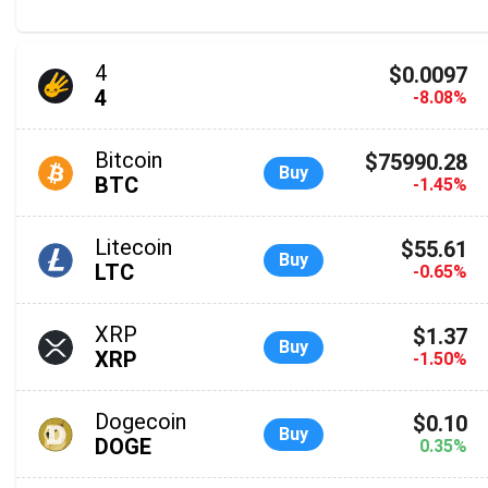
4
$0.0097
4
-8.08%
Bitcoin
$75990.28
Buy
BTC
-1.45%
Litecoin
$55.61
Buy
LTC
-0.65%
XRP
$1.37
Buy
XRP
-1.50%
Dogecoin
$0.10
Buy
DOGE
0.35%