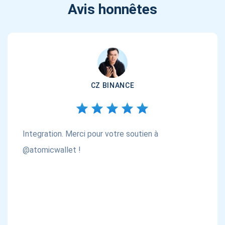
Avis honnêtes
CZ BINANCE
Integration. Merci pour votre soutien à
@atomicwallet !
Abonnez-vous pour les mises à jour
Soyez le premier à recevoir les dernières mises à jour du