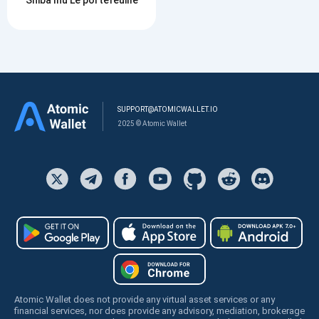
SUPPORT@ATOMICWALLET.IO
2025 © Atomic Wallet
Atomic Wallet does not provide any virtual asset services or any
financial services, nor does provide any advisory, mediation, brokerage