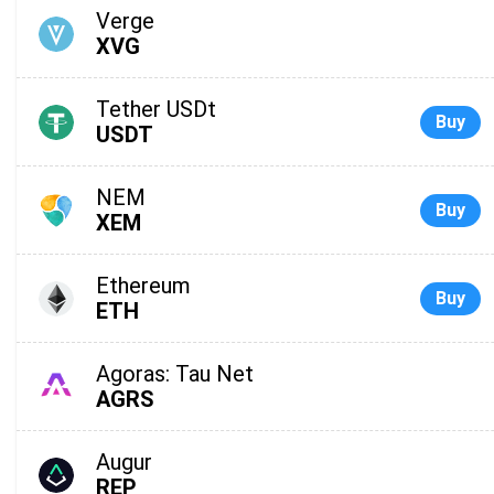
Verge
XVG
Tether USDt
Buy
USDT
NEM
Buy
XEM
Ethereum
Buy
ETH
Agoras: Tau Net
AGRS
Augur
REP