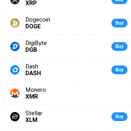
XRP
Dogecoin
Buy
DOGE
DigiByte
Buy
DGB
Dash
Buy
DASH
Monero
XMR
Stellar
Buy
XLM