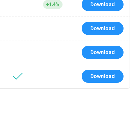
Download
+1.4%
Download
Download
Download