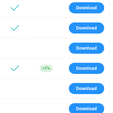
Download
Download
Download
Download
+5%
Download
Download