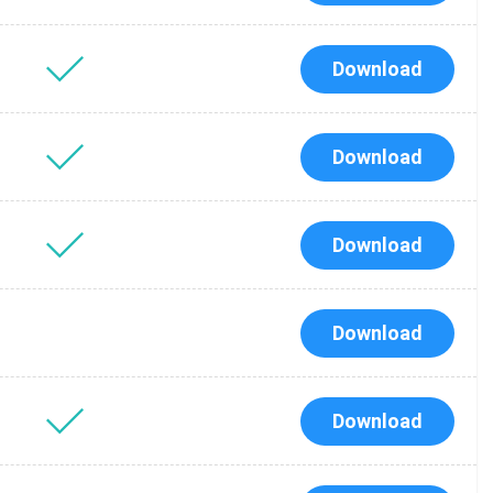
Download
Download
Download
Download
t les
Download