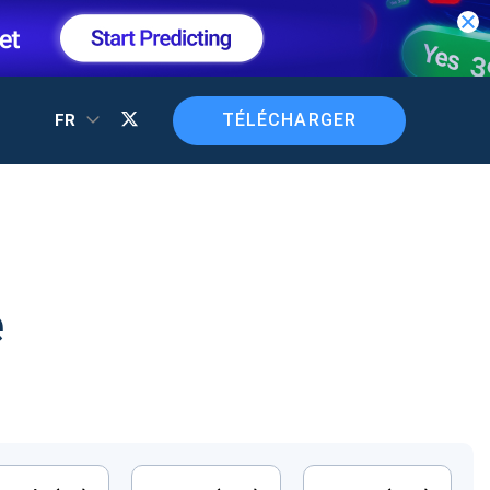
TÉLÉCHARGER
FR
e