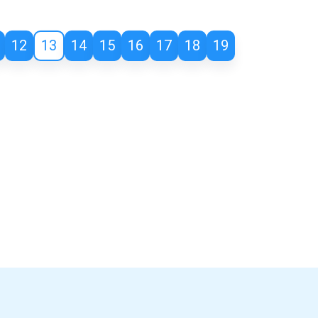
12
13
14
15
16
17
18
19