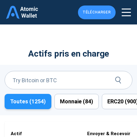
TÉLÉCHARGER
Actifs pris en charge
Toutes (
1254
)
Monnaie (
84
)
ERC20 (
900
Actif
Envoyer & Recevoir