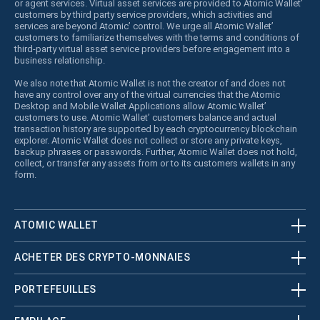
or agent services. Virtual asset services are provided to Atomic Wallet’
customers by third party service providers, which activities and
services are beyond Atomic’ control. We urge all Atomic Wallet’
customers to familiarize themselves with the terms and conditions of
third-party virtual asset service providers before engagement into a
business relationship.
We also note that Atomic Wallet is not the creator of and does not
have any control over any of the virtual currencies that the Atomic
Desktop and Mobile Wallet Applications allow Atomic Wallet’
customers to use. Atomic Wallet’ customers balance and actual
transaction history are supported by each cryptocurrency blockchain
explorer. Atomic Wallet does not collect or store any private keys,
backup phrases or passwords. Further, Atomic Wallet does not hold,
collect, or transfer any assets from or to its customers wallets in any
form.
ATOMIC WALLET
ACHETER DES CRYPTO-MONNAIES
PORTEFEUILLES