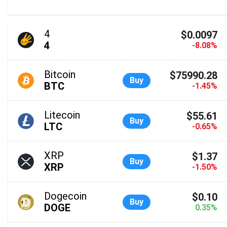
4
$0.0097
4
-8.08%
Bitcoin
$75990.28
Buy
BTC
-1.45%
Litecoin
$55.61
Buy
LTC
-0.65%
XRP
$1.37
Buy
XRP
-1.50%
Dogecoin
$0.10
Buy
DOGE
0.35%