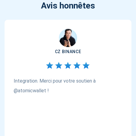
Avis honnêtes
CZ BINANCE
Integration. Merci pour votre soutien à
@atomicwallet !
Abonnez-vous pour les mises à jour
Soyez le premier à recevoir les dernières mises à jour du