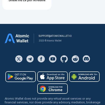
SUPPORT@ATOMICWALLET.IO
2025 © Atomic Wallet
Atomic Wallet does not provide any virtual asset services or any
financial services, nor does provide any advisory, mediation, brokerage