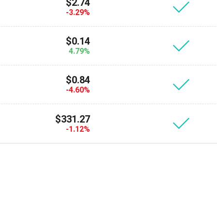
$2.74
Atomic
-3.29%
Подписывайс
$0.14
4.79%
ПОДПИСЫВАЙСЯ
$0.84
-4.60%
$331.27
-1.12%