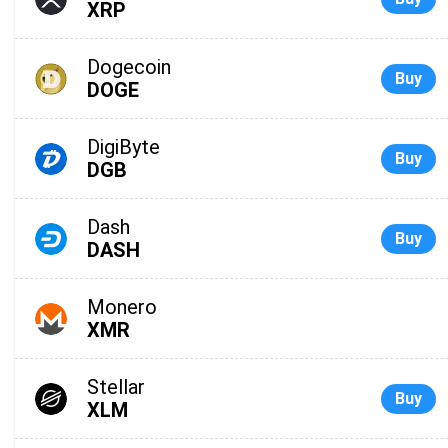
XRP
Dogecoin
Buy
DOGE
DigiByte
Buy
DGB
Dash
Buy
DASH
Monero
XMR
Stellar
Buy
XLM