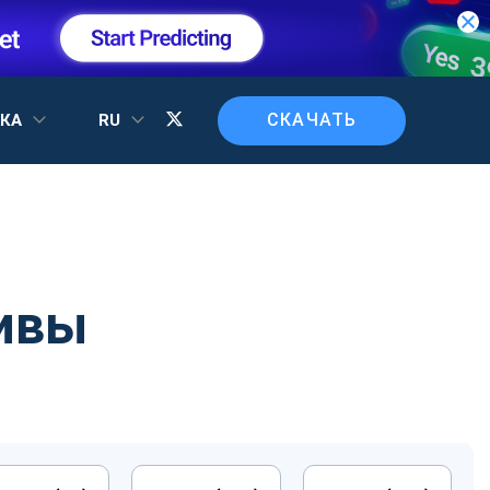
СКАЧАТЬ
ЖКА
RU
ивы