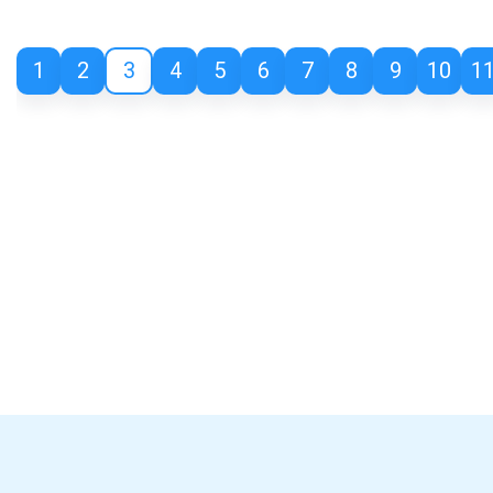
1
2
3
4
5
6
7
8
9
10
1