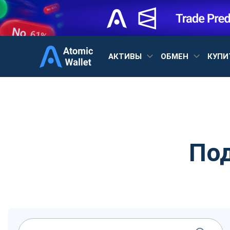
АКТИВЫ
ОБМЕН
КУПИ
По