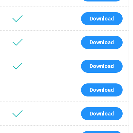
Download
Download
Download
Download
Tube
водства
Download
я