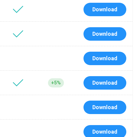
Download
Download
Download
Download
+5%
Download
Download