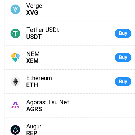
Verge
XVG
Tether USDt
Buy
USDT
NEM
Buy
XEM
Ethereum
Buy
ETH
Agoras: Tau Net
AGRS
Augur
REP