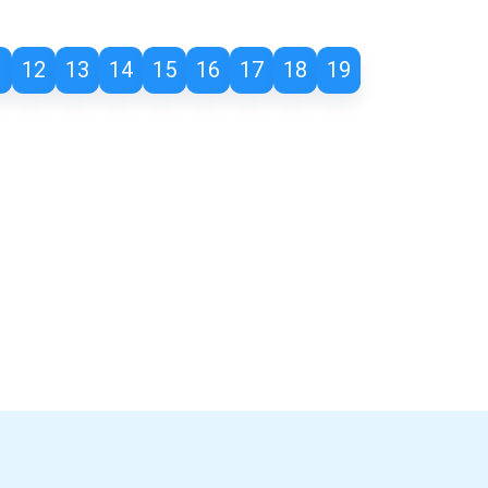
1
12
13
14
15
16
17
18
19